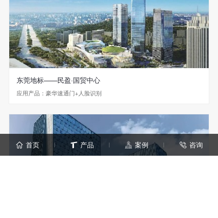
东莞地标——民盈·国贸中心
应用产品：豪华速通门+人脸识别
首页
产品
案例
咨询