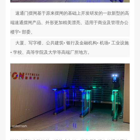
速通门摆闸基于原来摆闸的基础上开发研发的一款新型的高
端速通摆闸产品、外形更加精美漂亮、适用于商业及管理办公
楼宇• 部委、
大厦、写字楼、公共建筑• 银行及金融机构• 机场• 工业设施
• 学校、高等学院及大学等高端厂所地方。