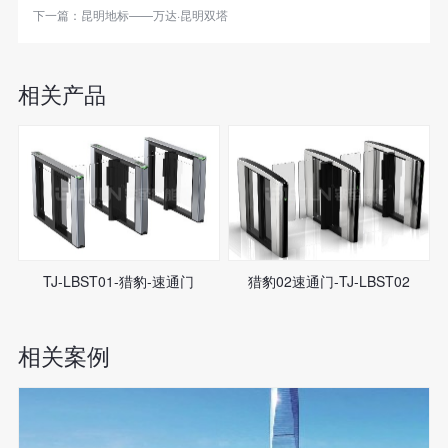
下一篇：
昆明地标——万达·昆明双塔
相关产品
TJ-LBST01-猎豹-速通门
猎豹02速通门-TJ-LBST02
相关案例