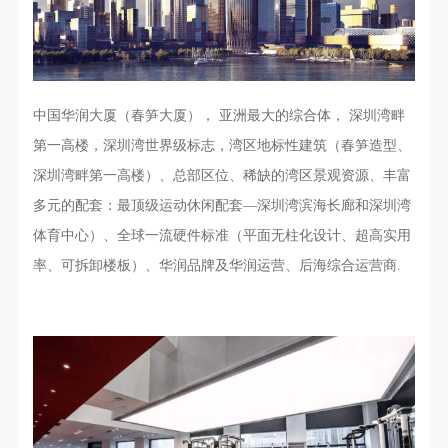
中国华润大厦（春笋大厦）， 亚洲最大的综合体， 深圳湾畔
第一高楼，深圳湾世界级标志，湾区地标性建筑（春笋造型、
深圳湾畔第一高楼）、总部区位、稀缺的湾区景观资源、丰富
多元的配套：最顶级运动休闲配套—深圳湾滨海长廊和深圳湾
体育中心）、全球一流硬件标准（平面无柱化设计、超高实用
率、可拆卸楼板）、华润品牌及华润运营、后海综合运营商.