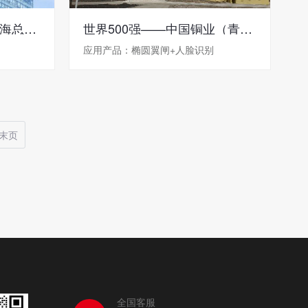
世界500强——京东（上海总部）
世界500强——中国铜业（青海鸿鑫矿业）
应用产品：椭圆翼闸+人脸识别
末页
全国客服