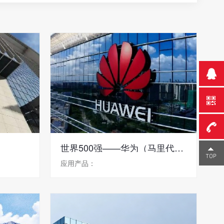
世界500强——华为（马里代表处）
0755-
应用产品：
23291