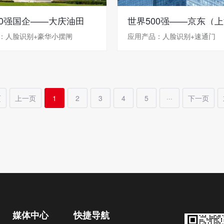
00强国企——大庆油田
：人脸识别+豪华小摆闸
应用产品：人脸识别+速通门
页
上一页
1
2
3
4
5
···
下一页
媒体中心
快捷导航