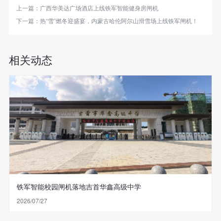
上一篇：
广西华美达广场酒店上线铁军智能健身房闸机
下一篇：
热“雪”燃冬迎盛宴，内蒙古哈伦阿尔山滑雪场上线铁军闸机！
相关动态
铁军智能校园闸机落地吉首华鑫高级中学
2026/07/27