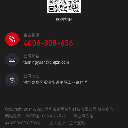
微信客服
全国客服
4006-808-636
公司邮箱
tanningyuan@cntjzn.com
公司地址
深圳龙华区观澜街道凌屋工业路11号
Copyright 2014-2025 深圳市铁军智能科技有限公司 版权所有
网站备案：
粤ICP备16059026号-2
粤公网安备
44030902001730号
技术支持：正奇互动