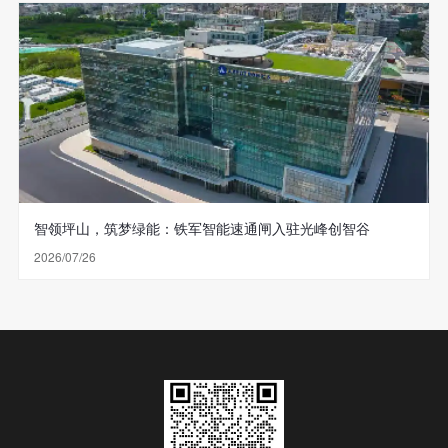
智领坪山，筑梦绿能：铁军智能速通闸入驻光峰创智谷
2026/07/26