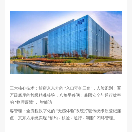
三大核心技术：解密京东方的 “入口守护三角”，人脸识别：百
万级底库的秒级精准核验，八角平移闸：兼顾安全与通行效率
的 “物理屏障”， 智能访
客管理：全流程数字化的 “无感体验”系统打破传统纸质登记痛
点，京东方系统实现 “预约 - 核验 - 通行 - 溯源” 闭环管理。