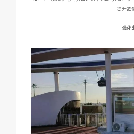
提升数
强化