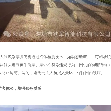
人脸识别票务闸机通过活体检测技术（如动态验证），可精准识
从源头遏制黄牛倒票、票证不符等违规行为。闸机的物理结构（
效防止尾随、闯闸，避免无关人员混入景区，保障园内秩序。
游客体验，增强服务质感