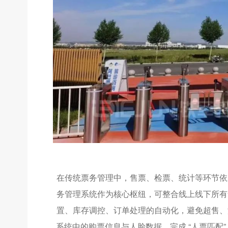
在传统票务管理中，售票、检票、统计等环节依
务管理系统作为核心枢纽，可整合线上线下所有
置、库存调控、订单处理的自动化，避免超售、
系统中的购票信息与人脸数据，完成 “人票匹配