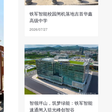
铁军智能校园闸机落地吉首华鑫
高级中学
2026/07/27
智领坪山，筑梦绿能：铁军智能
速通闸入驻光峰创智谷