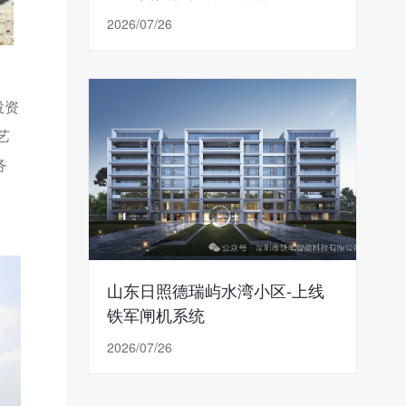
2026/07/26
投资
艺
务
山东日照德瑞屿水湾小区-上线
铁军闸机系统
2026/07/26