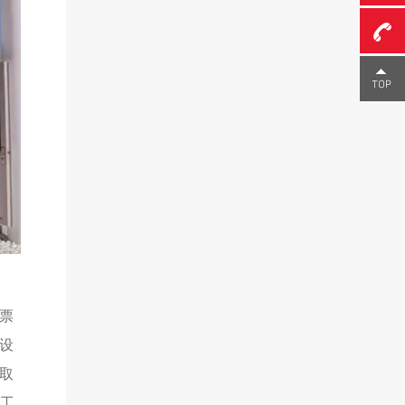
0755-
23291
票
设
取
人工