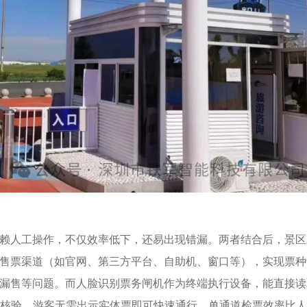
赖人工操作，不仅效率低下，还易出现错漏。两者结合后，景区
售票渠道（如官网、第三方平台、自助机、窗口等），实现票种
漏售等问题。而人脸识别票务闸机作为终端执行设备，能直接读
” 核验，游客无需出示实体票即可快速通行，单通道检票效率比