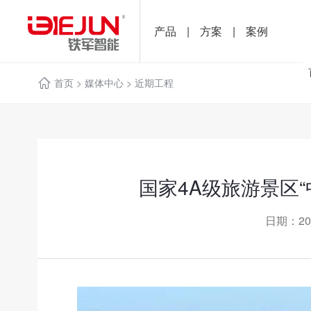
产品
|
方案
|
案例
首页
>
媒体中心
>
近期工程
国家4A级旅游景区
日期：20